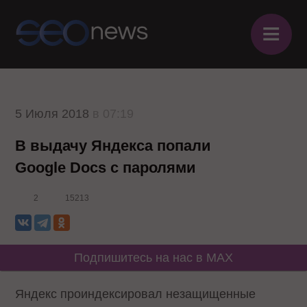
≡
5 Июля 2018
в 07:19
В выдачу Яндекса попали
Google Docs с паролями
2
15213
Подпишитесь на нас в MAX
Яндекс проиндексировал незащищенные