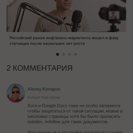
Российский рынок инфлюенс-маркетинга вошел в фазу
стагнации после нескольких лет роста
2 КОММЕНТАРИЯ
Alexey Korepov
больше года назад
Хотя и Google Docs тоже не особо запарился
чтобы защититься от такой ситуации, можно в
заголовки страницы хотя бы было прописать
noindex, nofollow для таких документов.
Или лучше уж в настройки доступа по ссылке