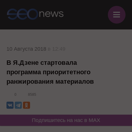
≡
10 Августа 2018
в 12:49
В Я.Дзене стартовала
программа приоритетного
ранжирования материалов
0
8585
Подпишитесь на нас в MAX