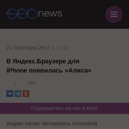
≡
21 Сентября 2017
в 11:34
В Яндекс.Браузере для
iPhone появилась «Алиса»
1
7668
Подпишитесь на нас в MAX
Яндекс начал тестировать голосовой