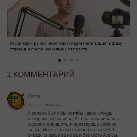
Российский рынок инфлюенс-маркетинга вошел в фазу
стагнации после нескольких лет роста
1 КОММЕНТАРИЙ
Гость
больше года назад
Неплохо было бы хотябы какое нибудь
изображение Алисы . А то разговариваеш с
экраном планшета, и чувствуешь себя не
ловко. Но все равно отлично на все 99. 1
зчезду снимаю за не за а без фото Алисы.