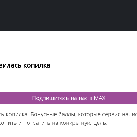
вилась копилка
Подпишитесь на нас в MAX
сь копилка. Бонусные баллы, которые сервис начи
копить и потратить на конкретную цель.