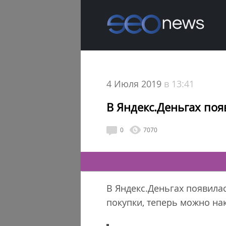
4 Июля 2019
в 13:41
В Яндекс.Деньгах поя
0
7070
В Яндекс.Деньгах появила
покупки, теперь можно на