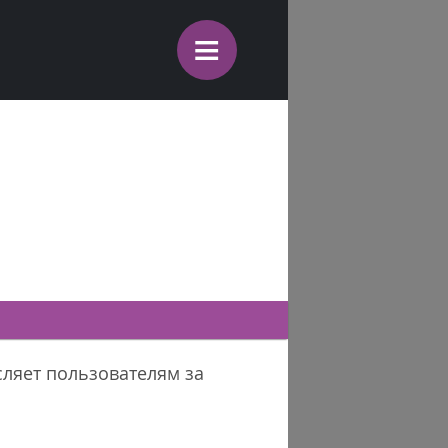
≡
сляет пользователям за