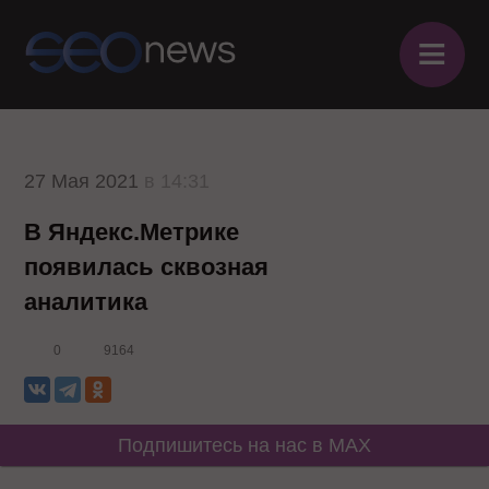
≡
27 Мая 2021
в 14:31
В Яндекс.Метрике
появилась сквозная
аналитика
0
9164
Подпишитесь на нас в MAX