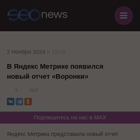
≡
2 Ноября 2024
в 15:09
В Яндекс Метрике появился
новый отчет «Воронки»
0
3137
Подпишитесь на нас в MAX
Яндекс Метрика представила новый отчет