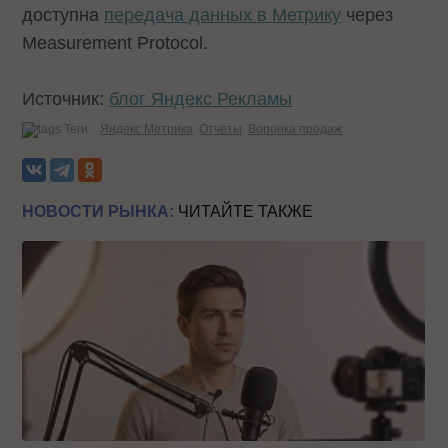
доступна
передача данных в Метрику
через
Measurement Protocol.
Источник:
блог Яндекс Рекламы
Теги:
Яндекс Метрика
Отчеты
Воронка продаж
НОВОСТИ РЫНКА:
ЧИТАЙТЕ ТАКЖЕ