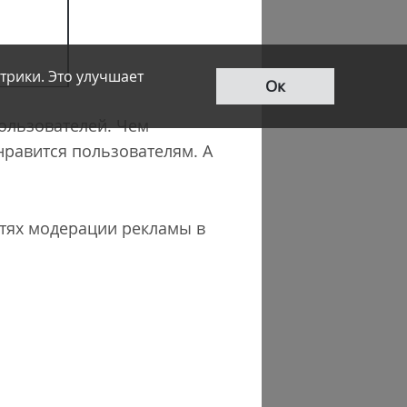
трики. Это улучшает
Ок
пользователей. Чем
нравится пользователям. А
стях модерации рекламы в