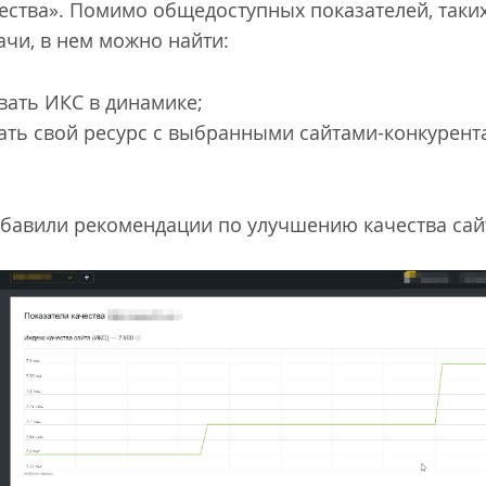
чества». Помимо общедоступных показателей, таки
ачи, в нем можно найти:
вать ИКС в динамике;
ать свой ресурс с выбранными сайтами-конкурен
.
добавили рекомендации по улучшению качества сай