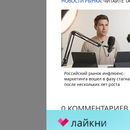
НОВОСТИ РЫНКА:
ЧИТАЙТЕ Т
Российский рынок инфлюенс-
маркетинга вошел в фазу стагн
после нескольких лет роста
0 КОММЕНТАРИЕВ