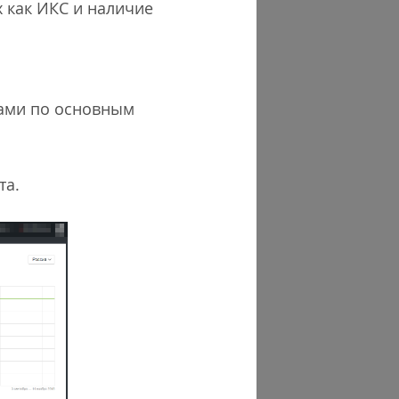
х как ИКС и наличие
тами по основным
та.