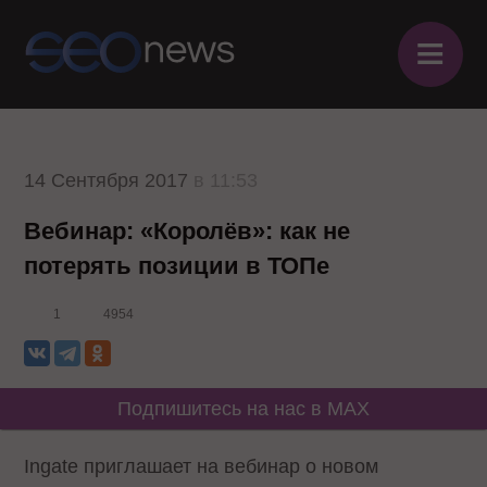
≡
14 Сентября 2017
в 11:53
Вебинар: «Королёв»: как не
потерять позиции в ТОПе
1
4954
Подпишитесь на нас в MAX
Ingate приглашает на вебинар о новом