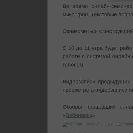
Во время онлайн-семинар
микрофон. Текстовые вопр
Ознакомиться с инструкци
С 10 до 11 утра будет раб
работе с системой онлайн
голосом.
Видеозаписи предыдущих
просмотреть видеозаписи о
Обзоры прошедших онлай
«
Вебинары
».
Теги:
Вебинары
SMM
SEO-Stud