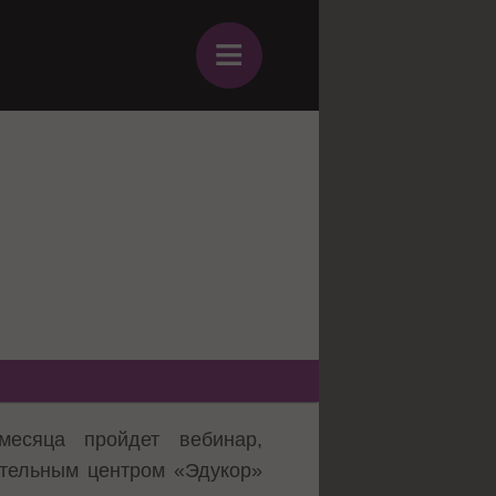
≡
есяца пройдет вебинар,
ательным центром «Эдукор»