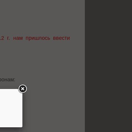
12 г. нам пришлось ввести
фонам: