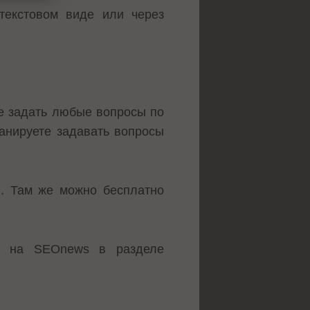
текстовом виде или через
те задать любые вопросы по
анируете задавать вопросы
u. Там же можно бесплатно
те на SEOnews в разделе