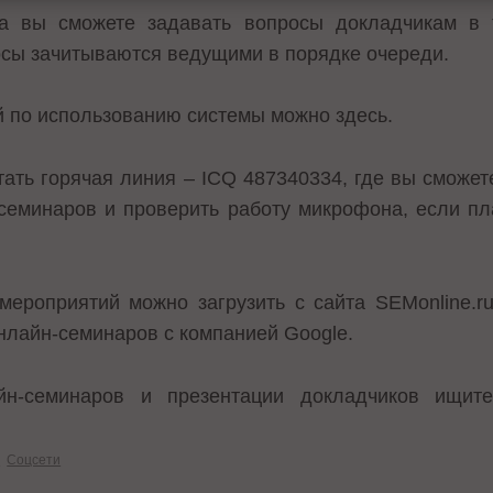
а вы сможете задавать вопросы докладчикам в 
осы зачитываются ведущими в порядке очереди.
ей по использованию системы можно
здесь
.
отать горячая линия – ICQ 487340334, где вы сможе
-семинаров и проверить работу микрофона, если пл
 мероприятий
можно загрузить
с сайта SEMonline.r
нлайн-семинаров с компанией Google.
н-семинаров и презентации докладчиков ищи
y
Соцсети