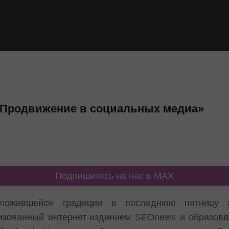
 «Продвижение в социальных медиа»
Подпишитесь на нас в MAX
ложившейся традиции в последнюю пятницу м
изованный интернет-изданием SEOnews и образов