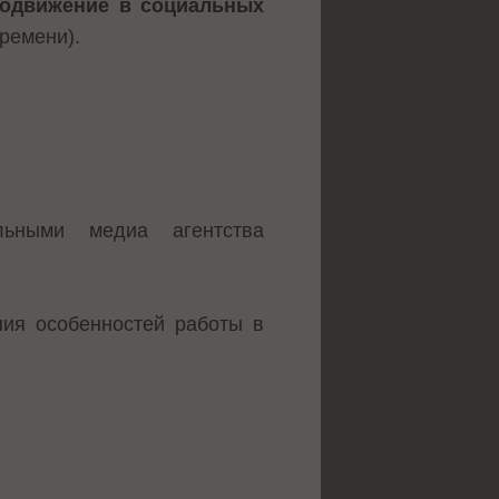
одвижение в социальных
времени).
льными медиа агентства
ния особенностей работы в