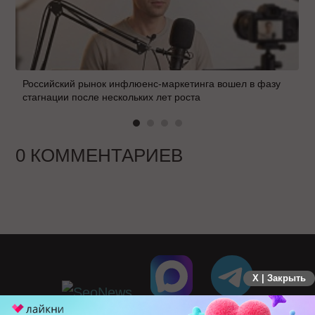
Российский рынок инфлюенс-маркетинга вошел в фазу
стагнации после нескольких лет роста
0 КОММЕНТАРИЕВ
X | Закрыть