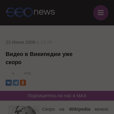
≡
22 Июня 2009
в 13:28
Видео в Википедии уже
скоро
0
4791
Подпишитесь на нас в MAX
Скоро на
Wikipedia
можно