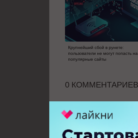
Крупнейший сбой в рунете:
пользователи не могут попасть на
популярные сайты
0 КОММЕНТАРИЕ