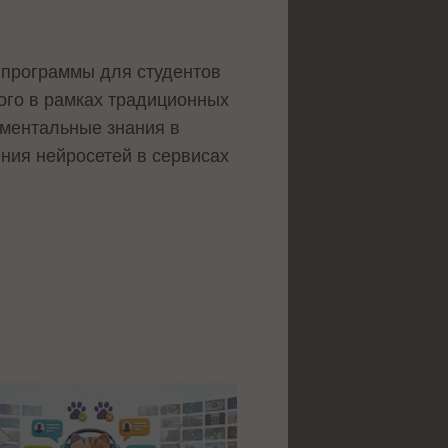
 программы для студентов
рого в рамках традиционных
аментальные знания в
ения нейросетей в сервисах