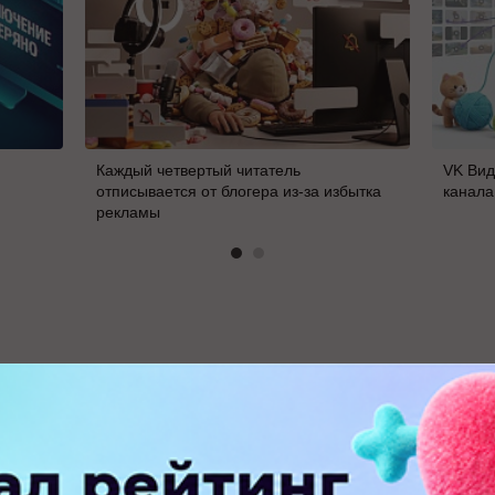
Каждый четвертый читатель
VK Вид
отписывается от блогера из-за избытка
канала
рекламы
В