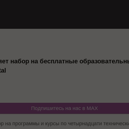
яет набор на бесплатные образовательн
al
Подпишитесь на нас в MAX
ор на программы и курсы по четырнадцати техническ