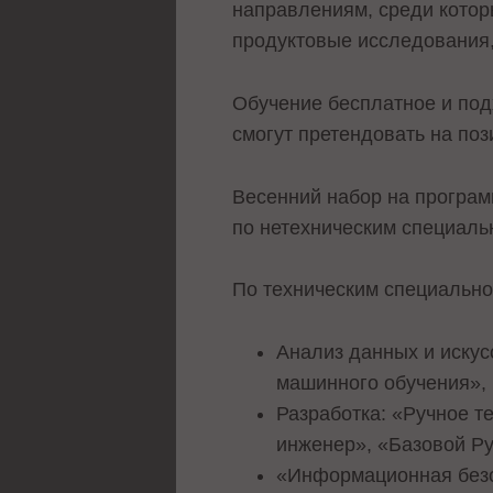
направлениям, среди котор
продуктовые исследования,
Обучение бесплатное и под
смогут претендовать на поз
Весенний набор на программ
по нетехническим специальн
По техническим специально
Анализ данных и искус
машинного обучения»,
Разработка: «Ручное т
инженер», «Базовой Py
«Информационная безо