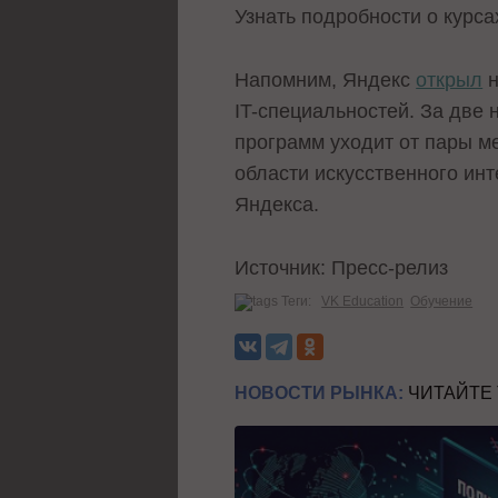
Узнать подробности о курса
Напомним, Яндекс
открыл
н
IT-специальностей. За две 
программ уходит от пары м
области искусственного инт
Яндекса.
Источник: Пресс-релиз
Теги:
VK Education
Обучение
НОВОСТИ РЫНКА:
ЧИТАЙТЕ