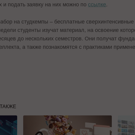
х и подать заявку на них можно по
ссылке
.
абор на студкемпы – бесплатные сверхинтенсивные
недели студенты изучат материал, на освоение кото
есяцев до нескольких семестров. Они получат фунд
еллекта, а также познакомятся с практиками примен
 ТАКЖЕ