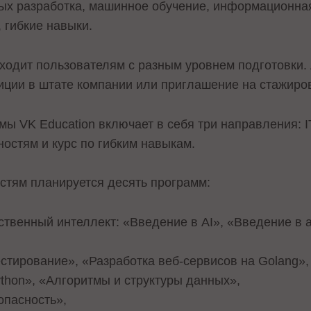
ых разработка, машинное обучение, информационная
 гибкие навыки.
ходит пользователям с разным уровнем подготовки.
иции в штате компании или приглашение на стажиров
ы VK Education включает в себя три направления: IT
остям и курс по гибким навыкам.
стям планируется десять программ:
ственный интеллект: «Введение в AI», «Введение в
естирование», «Разработка веб-сервисов на Golang»,
thon», «Алгоритмы и структуры данных»,
пасность»,