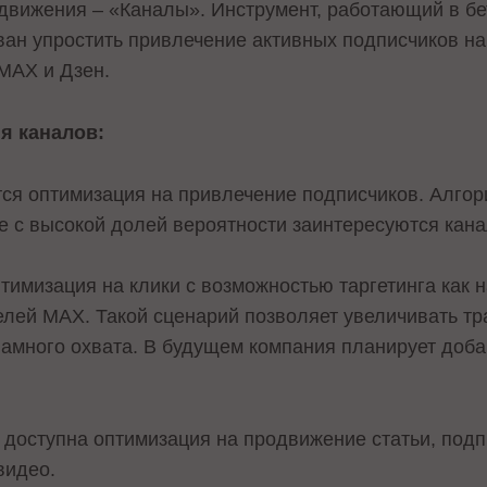
движения – «Каналы». Инструмент, работающий в бе
ван упростить привлечение активных подписчиков н
 MAX и Дзен.
я каналов:
ся оптимизация на привлечение подписчиков. Алгор
е с высокой долей вероятности заинтересуются кан
тимизация на клики с возможностью таргетинга как
телей MAX. Такой сценарий позволяет увеличивать тр
ламного охвата. В будущем компания планирует доб
доступна оптимизация на продвижение статьи, подп
видео.