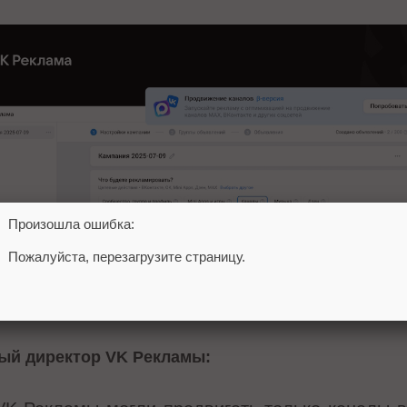
Произошла ошибка:
Пожалуйста, перезагрузите страницу.
ый директор VK Рекламы: