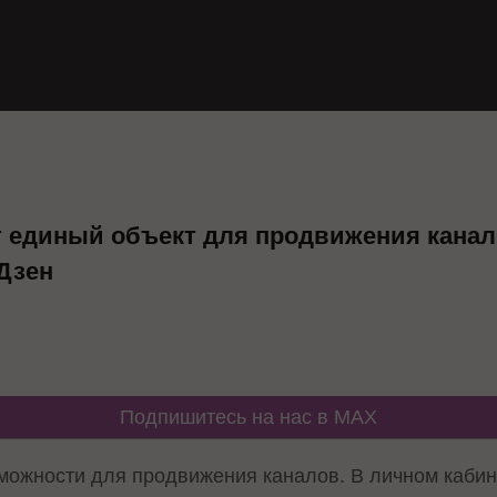
т единый объект для продвижения кана
 Дзен
Подпишитесь на нас в MAX
можности для продвижения каналов. В личном каби