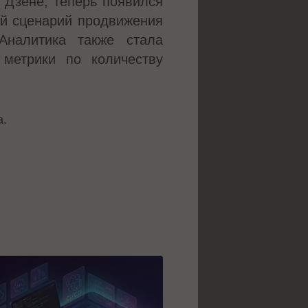
 Дзене, теперь появился
ый сценарий продвижения
Аналитика также стала
метрики по количеству
а.