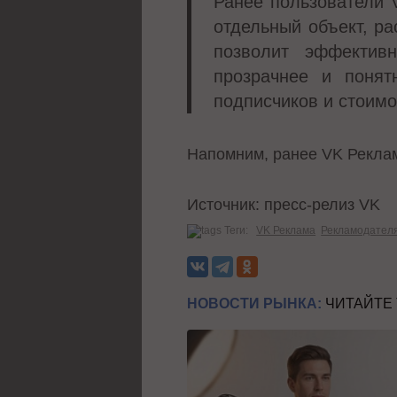
Ранее пользователи 
отдельный объект, р
позволит эффектив
прозрачнее и понят
подписчиков и стоимо
Напомним, ранее VK Рекла
Источник: пресс-релиз VK
Теги:
VK Реклама
Рекламодател
НОВОСТИ РЫНКА:
ЧИТАЙТЕ