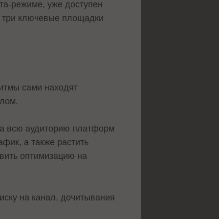
та-режиме, уже доступен
а три ключевые площадки
итмы сами находят
алом.
 на всю аудиторию платформ
афик, а также растить
авить оптимизацию на
иску на канал, дочитывания