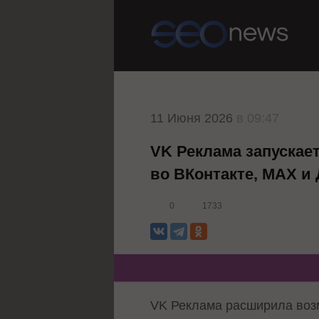
11 Июня 2026
в 09:47
VK Реклама запускае
во ВКонтакте, MAX и
0
1733
VK Реклама расширила воз