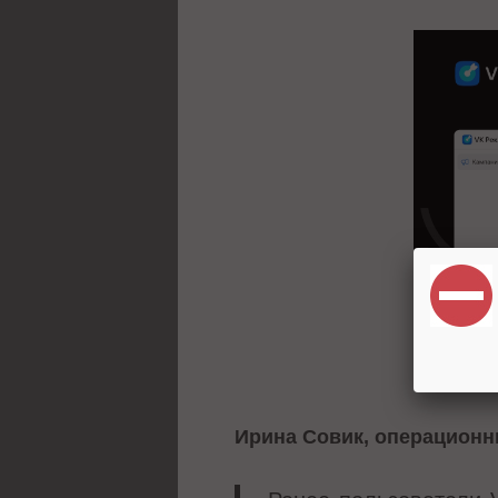
Ирина Совик, операционн