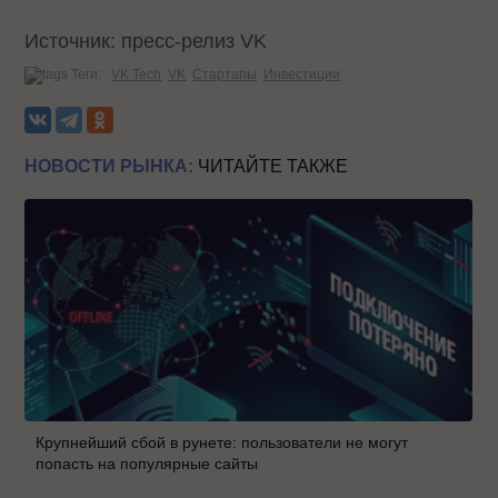
Источник: пресс-релиз VK
Теги:
VK Tech
VK
Стартапы
Инвестиции
НОВОСТИ РЫНКА:
ЧИТАЙТЕ ТАКЖЕ
Крупнейший сбой в рунете: пользователи не могут
попасть на популярные сайты