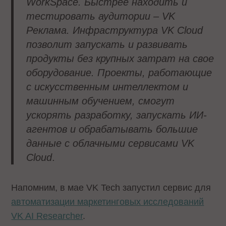
WorkSpace. Быстрее находить и
тестировать аудитории – VK
Реклама. Инфраструктура VK Cloud
позволит запускать и развивать
продукты без крупных затрат на свое
оборудование. Проекты, работающие
с искусственным интеллектом и
машинным обучением, смогут
ускорять разработку, запускать ИИ-
агентов и обрабатывать большие
данные с облачными сервисами VK
Cloud
.
Напомним, в мае VK Tech запустил сервис для
автоматизации маркетинговых исследований
VK AI Researcher
.