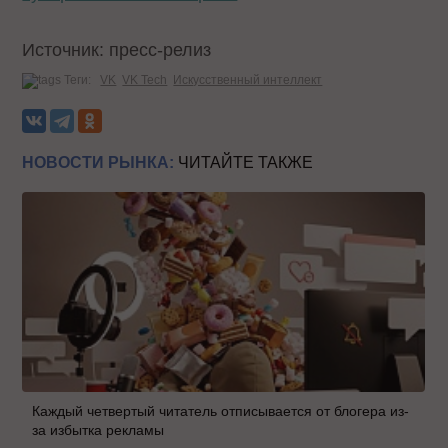
Источник: пресс-релиз
Теги:
VK
VK Tech
Искусственный интеллект
НОВОСТИ РЫНКА:
ЧИТАЙТЕ ТАКЖЕ
Каждый четвертый читатель отписывается от блогера из-
за избытка рекламы