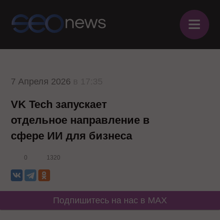
≡
7 Апреля 2026
в 17:35
VK Tech запускает
отдельное направление в
сфере ИИ для бизнеса
0
1320
Подпишитесь на нас в MAX