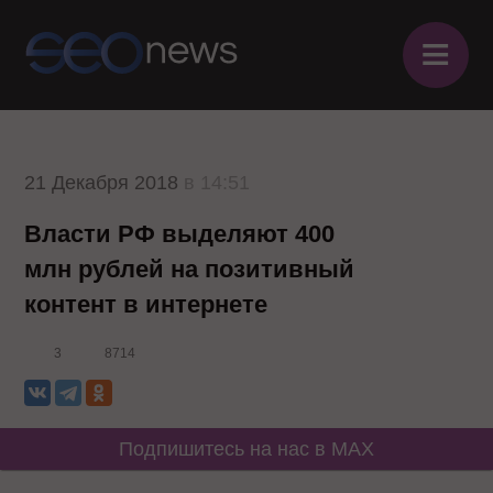
≡
21 Декабря 2018
в 14:51
Власти РФ выделяют 400
млн рублей на позитивный
контент в интернете
3
8714
Подпишитесь на нас в MAX