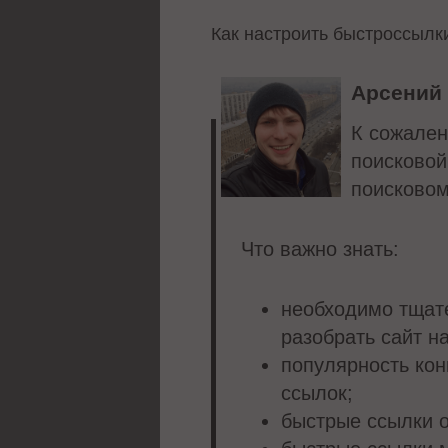
Как настроить быстроссылк
Арсений
К сожален
поисковой
поисковом
Что важно знать:
необходимо тщате
разобрать сайт н
популярность кон
ссылок;
быстрые ссылки о