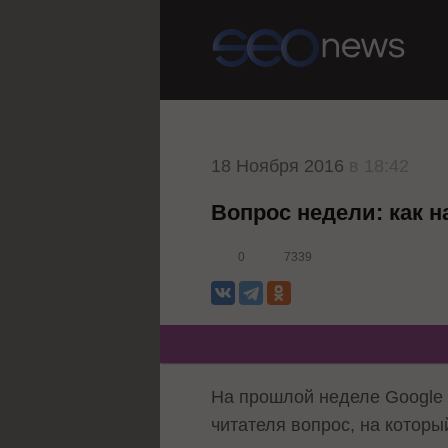
18 Ноября 2016
в 18:42
Вопрос недели: как 
0
7339
На прошлой неделе Googl
читателя вопрос, на котор