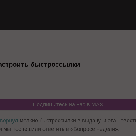
настроить быстроссылки
Подпишитесь на нас в MAX
e
вернул
мелкие быстроссылки в выдачу, и эта новост
ый мы поспешили ответить в «Вопросе недели»: