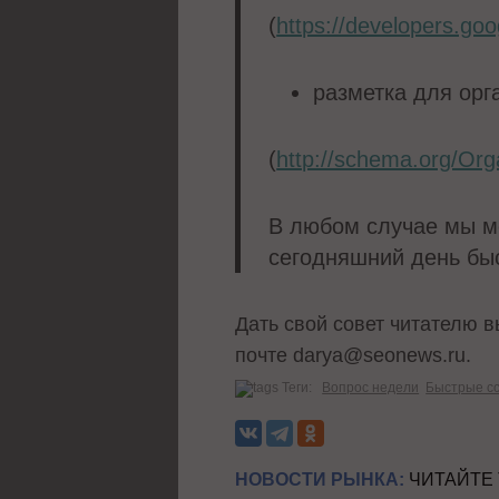
(
https://developers.go
разметка для орг
(
http://schema.org/Org
В любом случае мы мо
сегодняшний день бы
Дать свой совет читателю 
почте darya@seonews.ru.
Теги:
Вопрос недели
Быстрые с
НОВОСТИ РЫНКА:
ЧИТАЙТЕ