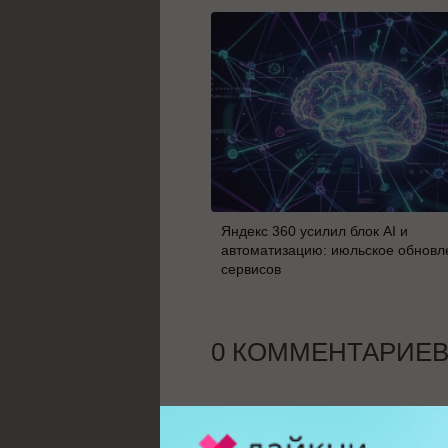
Яндекс 360 усилил блок AI и
автоматизацию: июльское обновл
сервисов
0 КОММЕНТАРИЕ