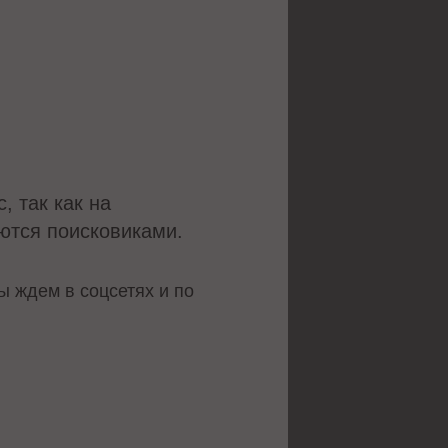
, так как на
ются поисковиками.
ы ждем в соцсетях и по