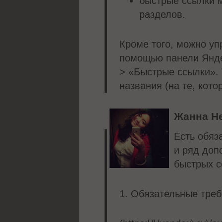
быстрые ссылки м
разделов.
Кроме того, можно уп
помощью панели Яндек
> «Быстрые ссылки».
названия (на те, кот
Жанна Н
Есть обяз
и ряд доп
быстрых с
1. Обязательные треб