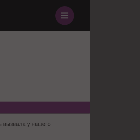
≡
ь вызвала у нашего