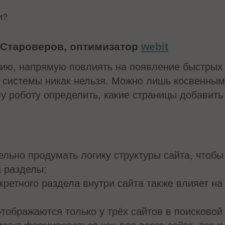
и?
 Староверов, оптимизатор
webit
ию, напрямую повлиять на появление быстрых
 системы никак нельзя. Можно лишь косвенны
у роботу определить, какие страницы добавить
льно продумать логику структуры сайта, чтобы
а разделы;
кретного раздела внутри сайта также влияет н
тображаются только у трёх сайтов в поисковой