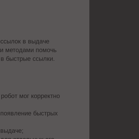
 ссылок в выдаче
ми методами помочь
 в быстрые ссылки.
 робот мог корректно
а появление быстрых
 выдаче;