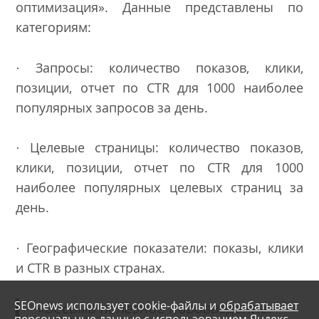
оптимизация». Данные представлены по
категориям:
· Запросы: количество показов, клики,
позиции, отчет по CTR для 1000 наиболее
популярных запросов за день.
· Целевые страницы: количество показов,
клики, позиции, отчет по CTR для 1000
наиболее популярных целевых страниц за
день.
· Географические показатели: показы, клики
и CTR в разных странах.
SEOnews использует cookie-файлы и
обрабатывает
«
Весьма полезное нововведение.