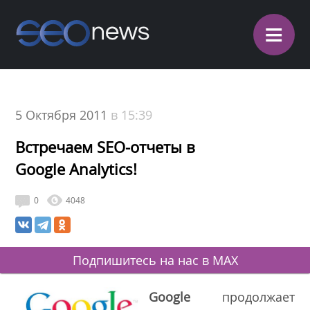
≡
5 Октября 2011
в 15:39
Встречаем SEO-отчеты в
Google Analytics!
0
4048
Подпишитесь на нас в MAX
Google
продолжает