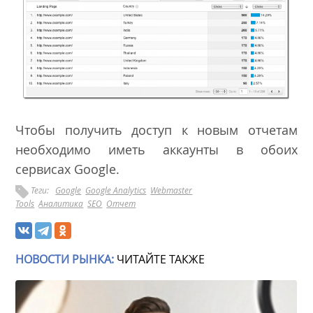
Чтобы получить доступ к новым отчетам
необходимо иметь аккаунты в обоих
сервисах Google.
Теги:
Google
Google Analytics
Webmaster
Tools
Аналитика
SEO
Отчет
НОВОСТИ РЫНКА:
ЧИТАЙТЕ ТАКЖЕ