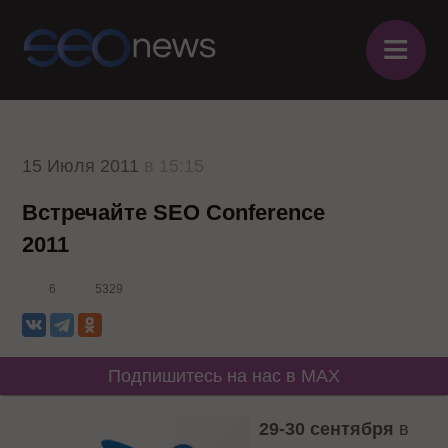
≡
15 Июля 2011
в 15:15
Встречайте SEO Conference
2011
6
5329
Подпишитесь на нас в MAX
29-30 сентября
в