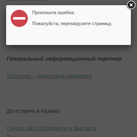
Произошла ошибка:
Экспертная поддержка
Пожалуйста, перезагрузите страницу.
RAEC - Российская ассоциация электронных
коммуникаций
Генеральный информационный партнер
SEOnews – поисковый маркетинг
До встречи в Казани!
Группа SEO Conference в Вкотакте