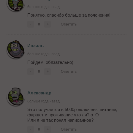
больше года назад
Понятно, спасибо больше за пояснения!
-
0
+
Ответить
Инзиль
больше года назад
Пойдем, обязательно)
-
0
+
Ответить
Александр
больше года назад
Это получается в 5000р включены питание,
фуршет и проживание что ли? о_О
Или я не так понял написанное?
-
0
+
Ответить