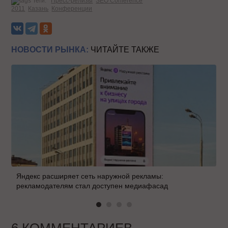
Теги:
Пресс-релизы
SEO Conference
2011
Казань
Конференции
НОВОСТИ РЫНКА:
ЧИТАЙТЕ ТАКЖЕ
Яндекс расширяет сеть наружной рекламы:
рекламодателям стал доступен медиафасад