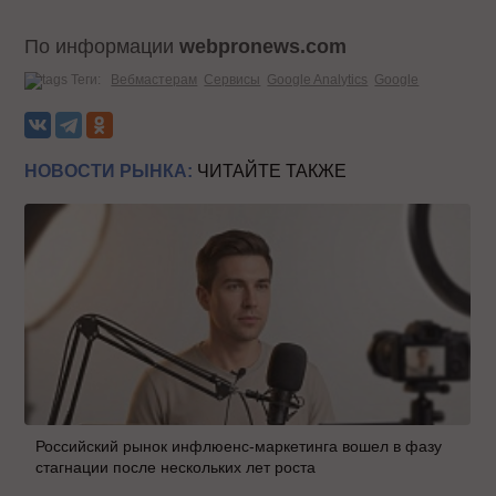
По информации
webpronews.com
Теги:
Вебмастерам
Сервисы
Google Analytics
Google
НОВОСТИ РЫНКА:
ЧИТАЙТЕ ТАКЖЕ
Российский рынок инфлюенс-маркетинга вошел в фазу
стагнации после нескольких лет роста