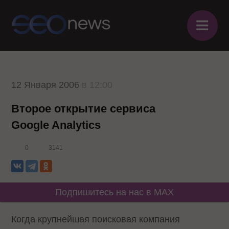
≡
12 Января 2006
в 12:00
Второе открытие сервиса
Google Analytics
0
3141
Подпишитесь на нас в MAX
Когда крупнейшая поисковая компания