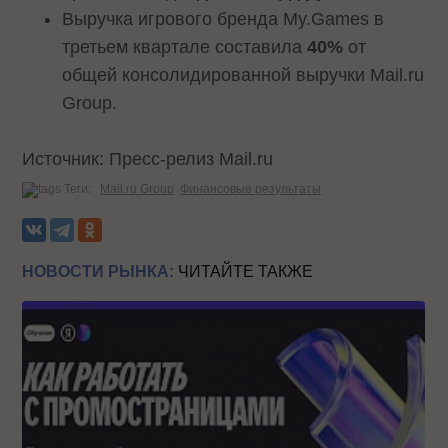
Выручка игрового бренда My.Games в
третьем квартале составила
40%
от
общей консолидированной выручки Mail.ru
Group.
Источник: Пресс-релиз Mail.ru
Теги:
Mail.ru Group
Финансовые результаты
НОВОСТИ РЫНКА:
ЧИТАЙТЕ ТАКЖЕ