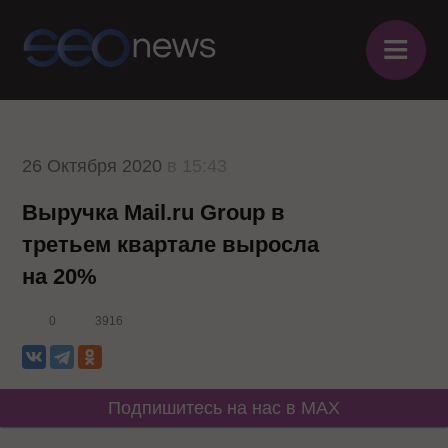
≡
26 Октября 2020
в 15:43
Выручка Mail.ru Group в
третьем квартале выросла
на 20%
0
3916
Подпишитесь на нас в MAX