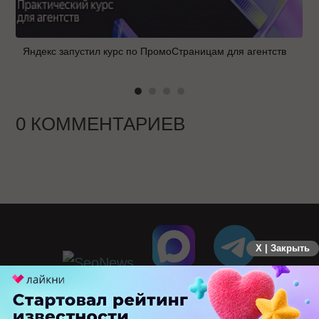
Яндекс запустил курс по ПромоСтраницам для агентств
0 КОММЕНТАРИЕВ
X | Закрыть
ПЕРЕЙТИ НА ПОЛНУЮ ВЕРСИЮ
© SEOnews.ru Все права защищены. 2026