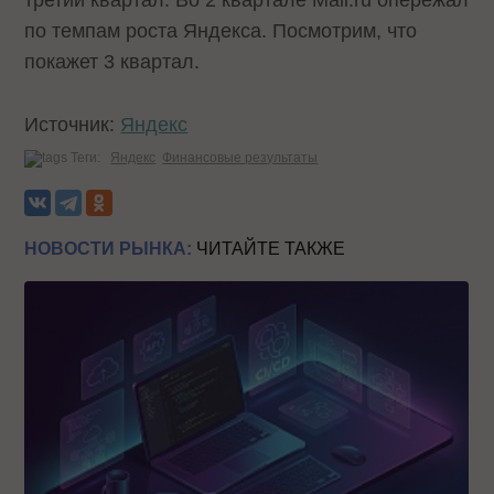
третий квартал. Во 2 квартале Mail.ru опережал
по темпам роста Яндекса. Посмотрим, что
покажет 3 квартал.
Источник:
Яндекс
Теги:
Яндекс
Финансовые результаты
НОВОСТИ РЫНКА:
ЧИТАЙТЕ ТАКЖЕ