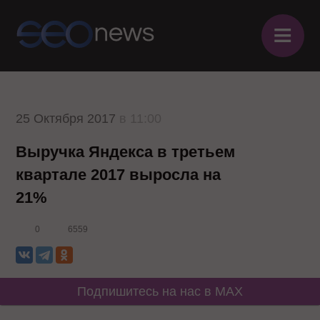
≡
25 Октября 2017
в 11:00
Выручка Яндекса в третьем
квартале 2017 выросла на
21%
0
6559
Подпишитесь на нас в MAX