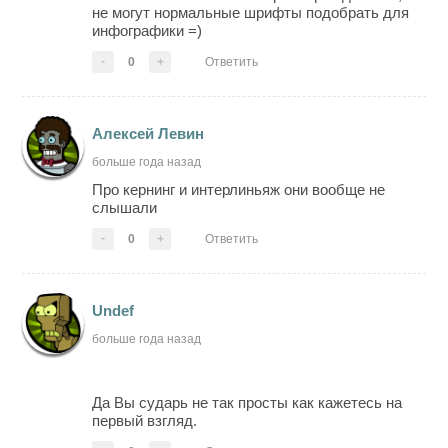
не могут нормальные шрифты подобрать для
инфографики =)
-
0
+
Ответить
Алексей Левин
больше года назад
Про кернинг и интерлиньяж они вообще не
слышали
-
0
+
Ответить
Undef
больше года назад
Да Вы сударь не так просты как кажетесь на
первый взгляд.