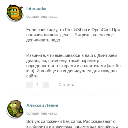
Intercoder
больше года назад
Если навскидку, то PrestaShop и OpenCart. При
наличии лишних денег - Битрикс, но его еще
допиливать надо
Извините, что вмешиваюсь в ваш с Дмитрием
диалог, но, по-моему, такой параметр
определяется тестерами и аналитиками (как бы
кэп). И вообще он индивидуален для каждого
сайта
-
0
+
Ответить
Алексей Левин
больше года назад
Вот уж сапожники без сапог. Рассказывают о
юзабилити и ключевых параметрах дизайна, а