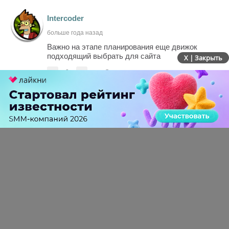
Intercoder
больше года назад
Важно на этапе планирования еще движок
подходящий выбрать для сайта
X | Закрыть
-
0
+
Ответить
ПЕРЕЙТИ НА ПОЛНУЮ ВЕРСИЮ
© SEOnews.ru Все права защищены. 2026