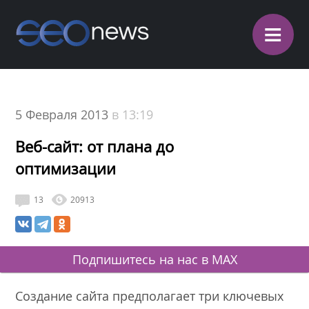
≡
5 Февраля 2013
в 13:19
Веб-сайт: от плана до
оптимизации
13
20913
Подпишитесь на нас в MAX
Создание сайта предполагает три ключевых