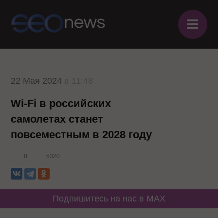
≡
22 Мая 2024
в 11:48
Wi-Fi в российских
самолетах станет
повсеместным в 2028 году
0
5320
Подпишитесь на нас в MAX