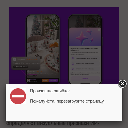
Произошла ошибка:
Пожалуйста, перезагрузите страницу.
Функция работает на основе алгоритмов
анализа медиафайлов, которые автоматически
определяют визуальные признаки ИИ-