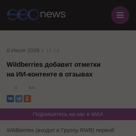
≡
6 Июля 2026
в 12:14
Wildberries добавит отметки
на ИИ-контенте в отзывах
0
934
Подпишитесь на нас в MAX
Wildberries (входит в Группу RWB) первой