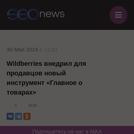
≡
30 Мая 2024
в 12:03
Wildberries внедрил для
продавцов новый
инструмент «Главное о
товарах»
0
6638
Подпишитесь на нас в MAX