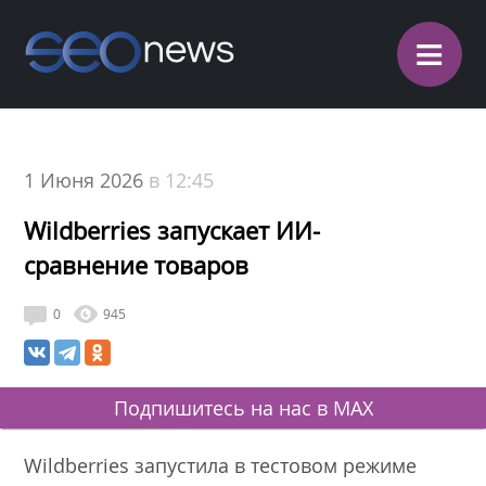
≡
1 Июня 2026
в 12:45
Wildberries запускает ИИ-
сравнение товаров
0
945
Подпишитесь на нас в MAX
Wildberries запустила в тестовом режиме