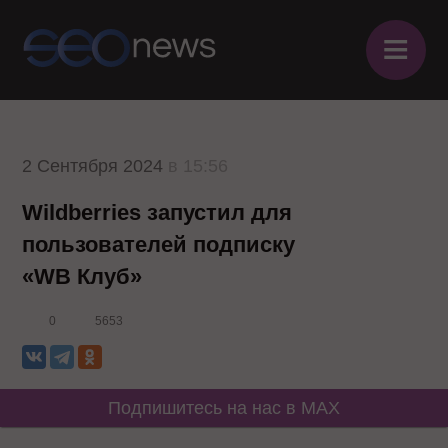
≡
2 Сентября 2024
в 15:56
Wildberries запустил для
пользователей подписку
«WB Клуб»
0
5653
Подпишитесь на нас в MAX