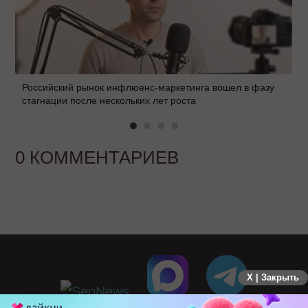
Российский рынок инфлюенс-маркетинга вошел в фазу
стагнации после нескольких лет роста
0 КОММЕНТАРИЕВ
X | Закрыть