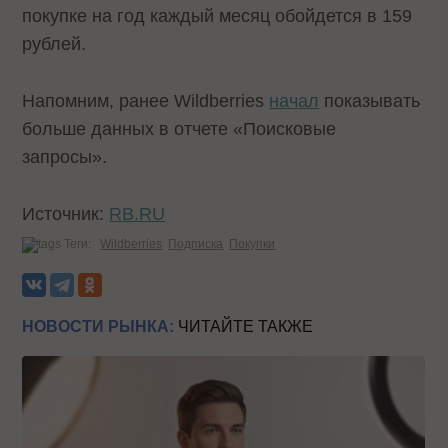
покупке на год каждый месяц обойдется в 159
рублей.
Напомним, ранее Wildberries
начал
показывать
больше данных в отчете «Поисковые
запросы».
Источник:
RB.RU
Теги:
Wildberries
Подписка
Покупки
НОВОСТИ РЫНКА:
ЧИТАЙТЕ ТАКЖЕ