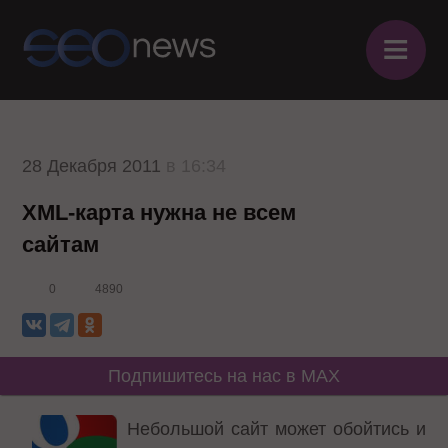
≡
28 Декабря 2011
в 16:34
XML-карта нужна не всем
сайтам
0
4890
Подпишитесь на нас в MAX
Небольшой сайт может обойтись и