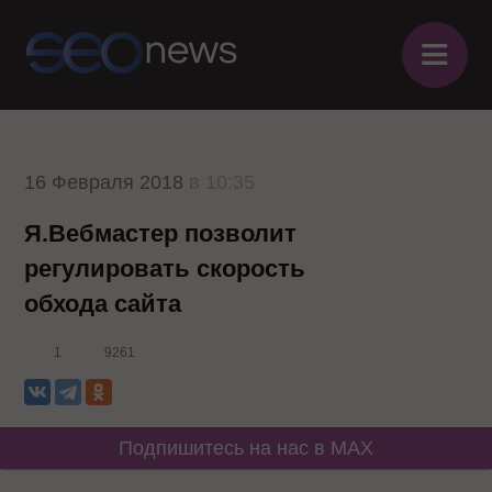
≡
16 Февраля 2018
в 10:35
Я.Вебмастер позволит
регулировать скорость
обхода сайта
1
9261
Подпишитесь на нас в MAX