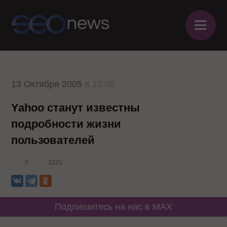
≡
13 Октября 2005
в 12:00
Yahoo станут известны
подробности жизни
пользователей
0
3221
Подпишитесь на нас в MAX