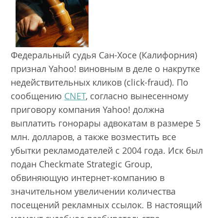
Федеральный судья Сан-Хосе (Калифорния)
признал Yahoo! виновным в деле о накрутке
недействительных кликов (click-fraud). По
сообщению
CNET
, согласно вынесенному
приговору компания Yahoo! должна
выплатить гонорары адвокатам в размере 5
млн. долларов, а также возместить все
убытки рекламодателей с 2004 года. Иск был
подан Checkmate Strategic Group,
обвиняющую интернет-компанию в
значительном увеличении количества
посещений рекламных ссылок. В настоящий