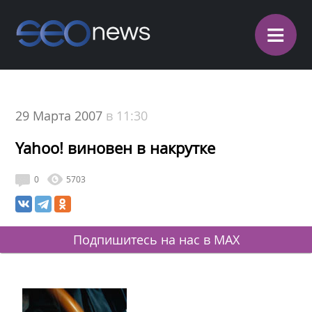
≡
29 Марта 2007
в 11:30
Yahoo! виновен в накрутке
0
5703
Подпишитесь на нас в MAX