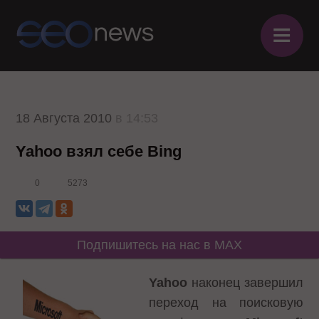
≡
18 Августа 2010
в 14:53
Yahoo взял себе Bing
0
5273
Подпишитесь на нас в MAX
Yahoo
наконец завершил
переход на поисковую