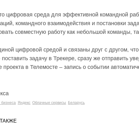
это цифровая среда для эффективной командной раб
аций, командного взаимодействия и постановки зад
овать совместную работу как небольшой команды, та
иной цифровой средой и связаны друг с другом, что 
поставить задачу в Трекере, сразу же отправить ув
 проекта в Телемосте – запись о событии автоматич
екса
я бизнеса
Яндекс
Облачные сервисы
Беларусь
 ТАКЖЕ