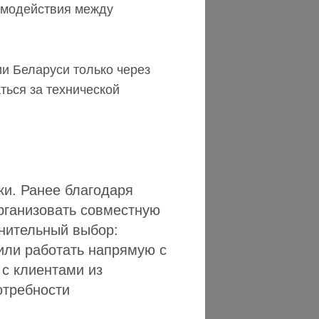
имодействия между
и Беларуси только через
ться за технической
ки. Ранее благодаря
рганизовать совместную
лнительный выбор:
или работать напрямую с
 с клиентами из
отребности