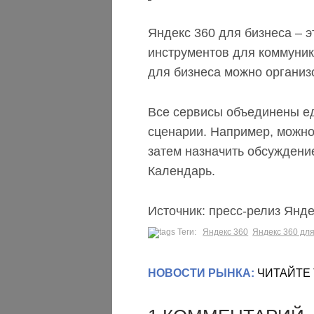
Яндекс 360 для бизнеса – 
инструментов для коммуник
для бизнеса можно организ
Все сервисы объединены ед
сценарии. Например, можно 
затем назначить обсуждение
Календарь.
Источник: пресс-релиз Янд
Теги:
Яндекс 360
Яндекс 360 дл
НОВОСТИ РЫНКА:
ЧИТАЙТЕ