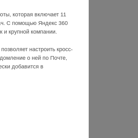
оты, которая включает 11
ач. С помощью Яндекс 360
к и крупной компании.
позволяет настроить кросс-
едомление о ней по Почте,
ески добавится в