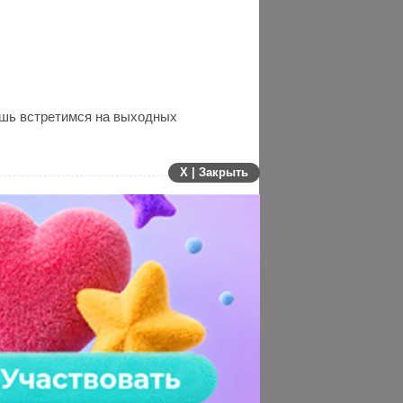
ешь встретимся на выходных
X | Закрыть