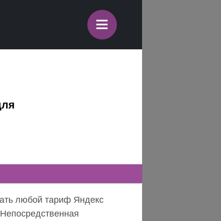
≡
для
чать любой тариф Яндекс
. Непосредственная