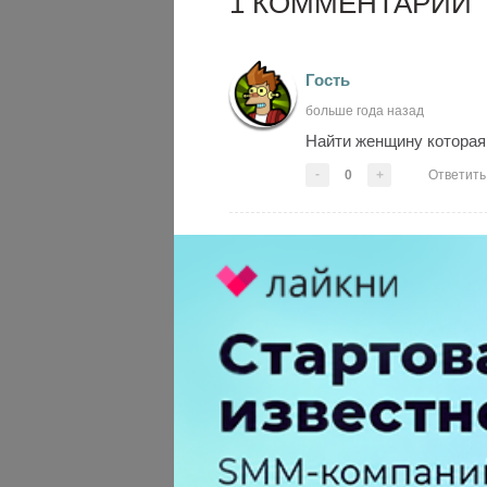
1 КОММЕНТАРИЙ
Гость
больше года назад
Найти женщину которая
-
0
+
Ответить