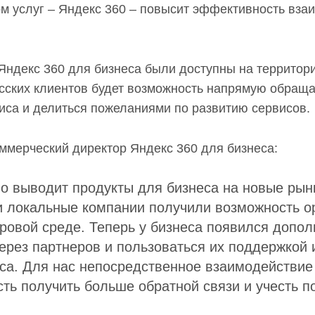
м услуг – Яндекс 360 – повысит эффективность вза
ндекс 360 для бизнеса были доступны на территори
усских клиентов будет возможность напрямую обраща
иса и делиться пожеланиями по развитию сервисов.
оммерческий директор Яндекс 360 для бизнеса:
о выводит продукты для бизнеса на новые рын
и локальные компании получили возможность о
ровой среде. Теперь у бизнеса появился допо
ерез партнеров и пользоваться их поддержкой 
са. Для нас непосредственное взаимодействие
ть получить больше обратной связи и учесть п