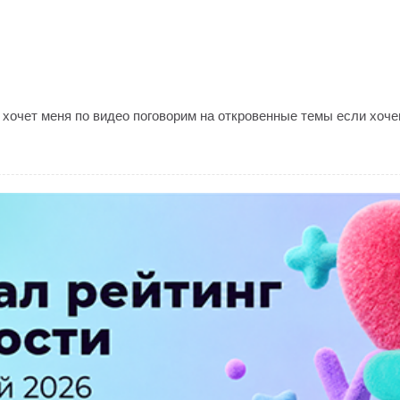
 хочет меня по видео поговорим на откровенные темы если хоч
ПЕРЕЙТИ НА ПОЛНУЮ ВЕРСИЮ
© SEOnews.ru Все права защищены. 2026