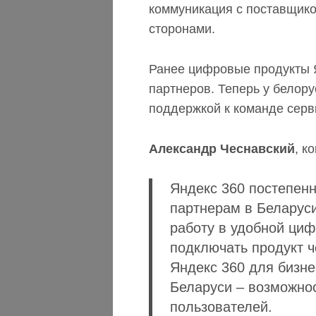
коммуникация с поставщико
сторонами.
Ранее цифровые продукты Я
партнеров. Теперь у белор
поддержкой к команде серв
Александр Чеснавский
, к
Яндекс 360 постепенн
партнерам в Беларус
работу в удобной циф
подключать продукт ч
Яндекс 360 для бизне
Беларуси – возможнос
пользователей.