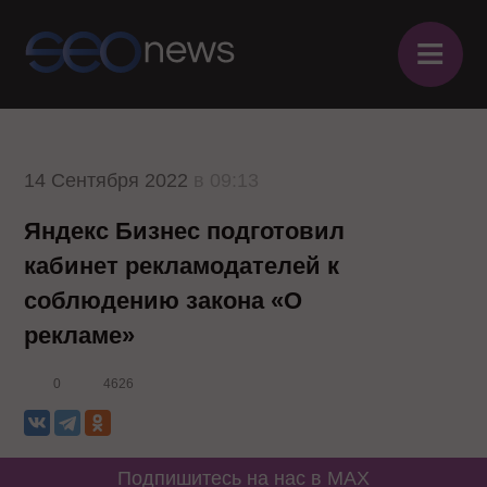
≡
14 Сентября 2022
в 09:13
Яндекс Бизнес подготовил
кабинет рекламодателей к
соблюдению закона «О
рекламе»
0
4626
Подпишитесь на нас в MAX