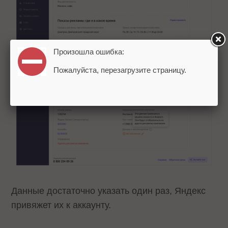
Произошла ошибка:
Пожалуйста, перезагрузите страницу.
Данные достаточно указать один раз, Яндекс
привяжет их к аккаунту.