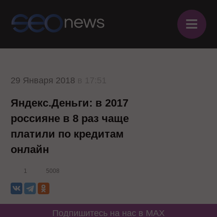
≡
29 Января 2018
в 17:51
Яндекс.Деньги: в 2017
россияне в 8 раз чаще
платили по кредитам
онлайн
1
5008
Подпишитесь на нас в MAX