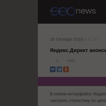
28 Октября 2019
в 17:47
Яндекс.Директ анонс
0
10681
В новом интерфейсе Яндекс
смотреть статистику по цел