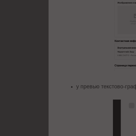
у превью текстово-гр