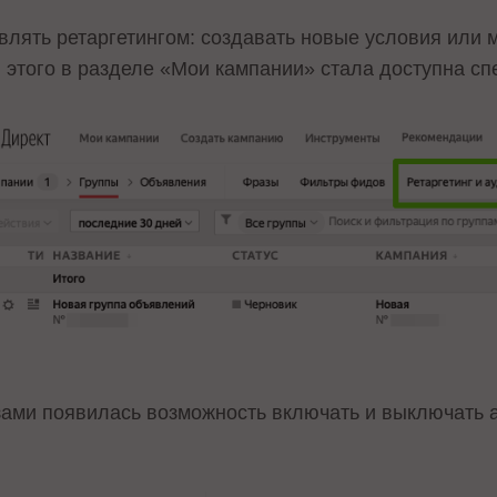
влять ретаргетингом: создавать новые условия или
я этого в разделе «Мои кампании» стала доступна с
ами появилась возможность включать и выключать ав