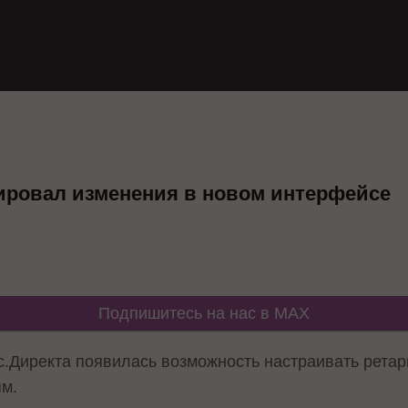
ировал изменения в новом интерфейсе
Подпишитесь на нас в MAX
.Директа появилась возможность настраивать ретарг
ям.