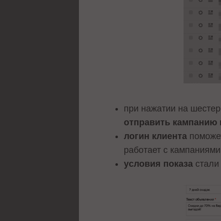
при нажатии на шестер
отправить кампанию 
логин клиента
поможет
работает с кампаниями
условия показа
стали 