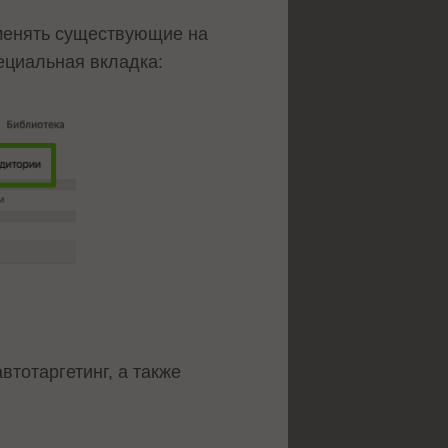
 менять существующие на
пециальная вкладка:
тотаргетинг, а также