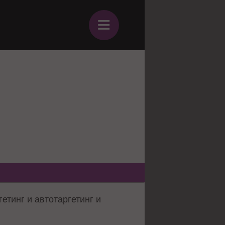
≡
етинг и автотаргетинг и