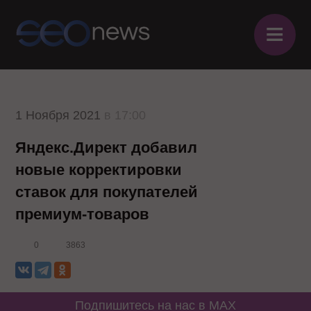
≡
1 Ноября 2021
в 17:00
Яндекс.Директ добавил
новые корректировки
ставок для покупателей
премиум-товаров
0
3863
Подпишитесь на нас в MAX