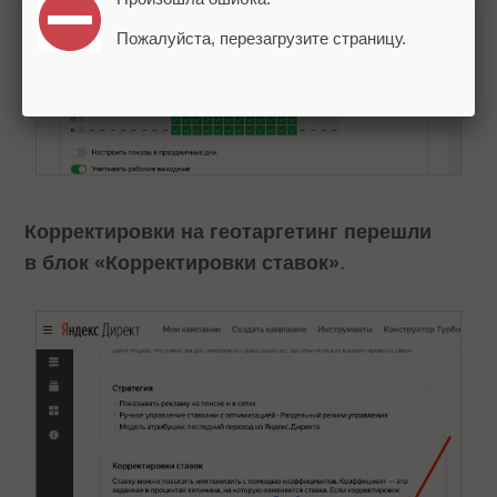
Пожалуйста, перезагрузите страницу.
Корректировки на геотаргетинг перешли
в блок «Корректировки ставок»
.