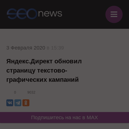
≡
3 Февраля 2020
в 15:39
Яндекс.Директ обновил
страницу текстово-
графических кампаний
0
9032
Подпишитесь на нас в MAX