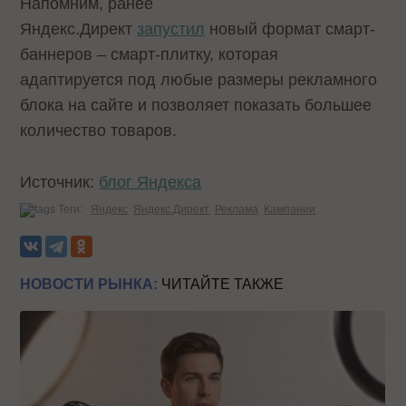
Напомним, ранее
Яндекс.Директ
запустил
новый формат смарт-
баннеров – смарт-плитку, которая
адаптируется под любые размеры рекламного
блока на сайте и позволяет показать большее
количество товаров.
Источник:
блог Яндекса
Теги:
Яндекс
Яндекс.Директ
Реклама
Кампании
НОВОСТИ РЫНКА:
ЧИТАЙТЕ ТАКЖЕ