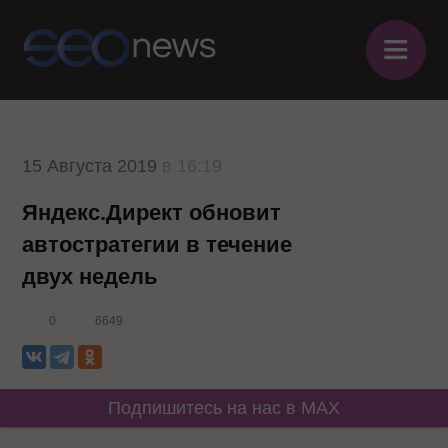
≡
15 Августа 2019
в 16:19
Яндекс.Директ обновит
автостратегии в течение
двух недель
0
6649
Подпишитесь на нас в MAX