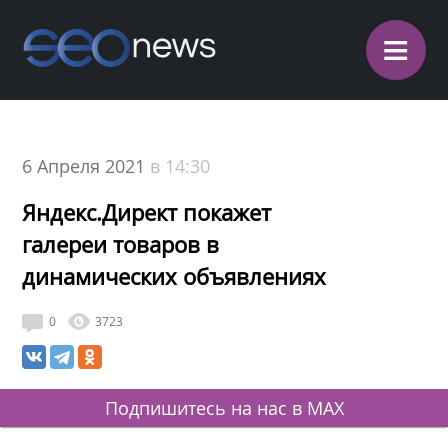
≡
6 Апреля 2021
в 14:30
Яндекс.Директ покажет
галереи товаров в
динамических объявлениях
0
3723
Подпишитесь на нас в MAX