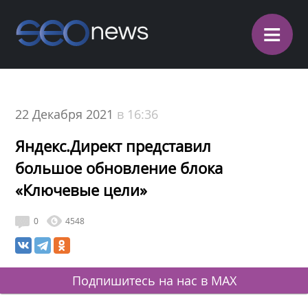
≡
22 Декабря 2021
в 16:36
Яндекс.Директ представил
большое обновление блока
«Ключевые цели»
0
4548
Подпишитесь на нас в MAX