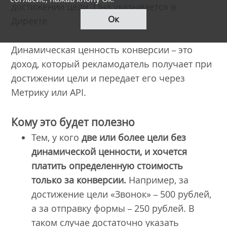
достижении цели. Она указывается в
Ок
Директе.
Динамическая ценность конверсии
это
–
доход, который рекламодатель получает при
достижении цели и передает его через
Метрику или API.
Кому это будет полезно
Тем, у кого
две или более цели без
динамической ценности, и хочется
платить определенную стоимость
только за конверсии.
Например, за
достижение цели «Звонок»
500 рублей,
–
а за отправку формы
250 рублей. В
–
таком случае достаточно указать