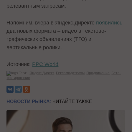
релевантным запросам.
Напомним, вчера в Яндекс.Директе
появились
два новых формата – видео в текстово-
графических объявлениях (ТГО) и
вертикальные ролики.
Источник:
PPC World
Теги:
Яндекс.Директ
Рекламодателям
Продвижение
Бета-
тестирование
НОВОСТИ РЫНКА:
ЧИТАЙТЕ ТАКЖЕ