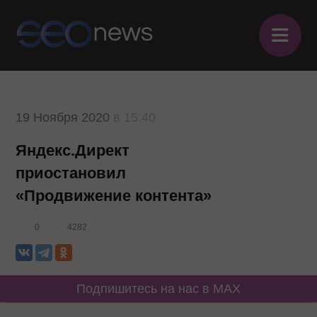
≡
19 Ноября 2020
в 15:40
Яндекс.Директ
приостановил
«Продвижение контента»
0
4282
Подпишитесь на нас в MAX