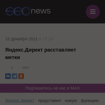
≡
15 Декабря 2011
в 17:13
Яндекс.Директ расставляет
метки
0
5204
Подпишитесь на нас в MAX
Яндекс.Директ
представил
новую функцию
,