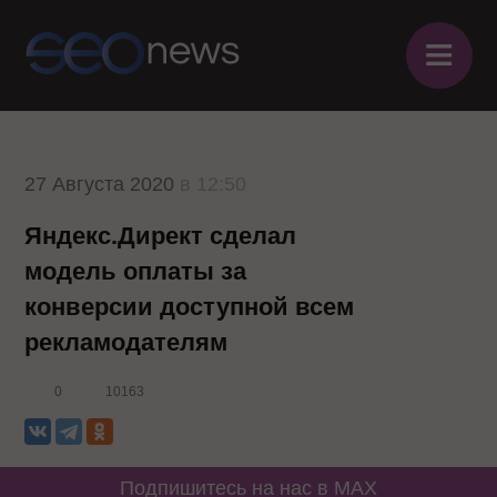
≡
27 Августа 2020
в 12:50
Яндекс.Директ сделал
модель оплаты за
конверсии доступной всем
рекламодателям
0
10163
Подпишитесь на нас в MAX