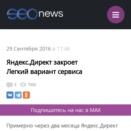
≡
29 Сентября 2016
в 17:46
Яндекс.Директ закроет
Легкий вариант сервиса
0
7000
Подпишитесь на нас в MAX
Примерно через два месяца Яндекс.Директ