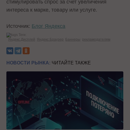
стимулировать спрос за счет увеличения
интереса к марке, товару или услуге.
Источник:
Блог Яндекса
Теги:
Яндекс.Дисплей
Яндекс.Браузер
Баннеры
рекламодателям
НОВОСТИ РЫНКА:
ЧИТАЙТЕ ТАКЖЕ