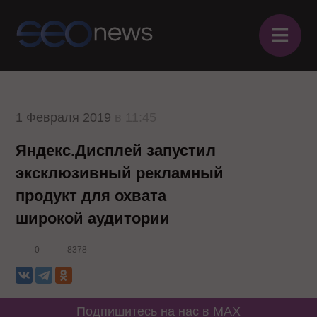
≡
1 Февраля 2019
в 11:45
Яндекс.Дисплей запустил
эксклюзивный рекламный
продукт для охвата
широкой аудитории
0
8378
Подпишитесь на нас в MAX