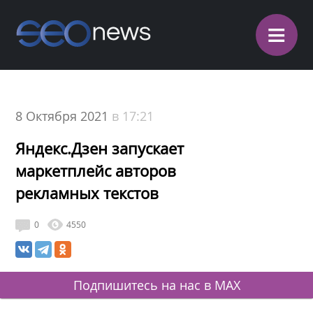
≡
8 Октября 2021
в 17:21
Яндекс.Дзен запускает
маркетплейс авторов
рекламных текстов
0
4550
Подпишитесь на нас в MAX