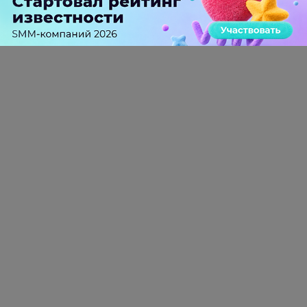
доменов для запуска собственного мессенджера
0 КОММЕНТАРИЕВ