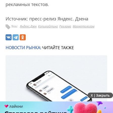
рекламных текстов.
Источник: пресс-релиз Яндекс. Дзена
Теги:
Яндекс.Дзен
Копирайтинг
Реклама
Маркетологам
НОВОСТИ РЫНКА:
ЧИТАЙТЕ ТАКЖЕ
X | Закрыть
Wildberries & Russ зарегистрировала более 170