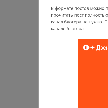
В формате постов можно п
прочитать пост полностью
канал блогера не нужно. П
канале блогера.