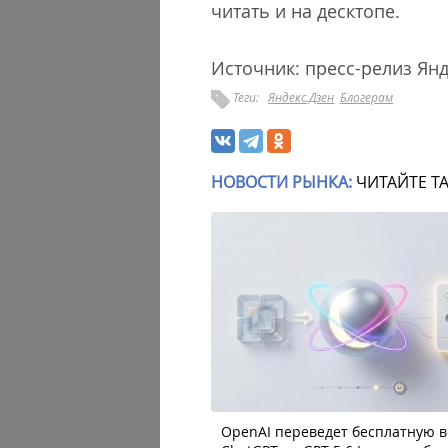
читать и на десктопе.
Источник: пресс-релиз Ян
Теги:
Яндекс.Дзен
Блогерам
НОВОСТИ РЫНКА:
ЧИТАЙТЕ Т
OpenAI переведет бесплатную 