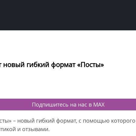
т новый гибкий формат «Посты»
Подпишитесь на нас в MAX
осты» – новый гибкий формат, с помощью которого
итикой и отзывами.