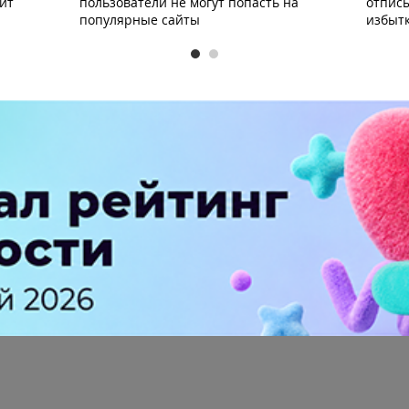
вит
пользователи не могут попасть на
отписы
популярные сайты
избыт