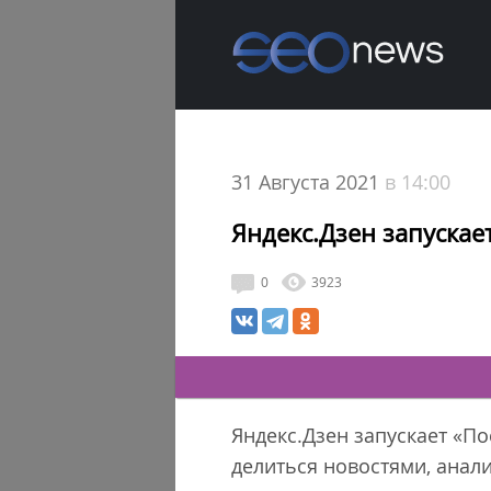
31 Августа 2021
в 14:00
Яндекс.Дзен запускае
0
3923
Яндекс.Дзен запускает «П
делиться новостями, анал