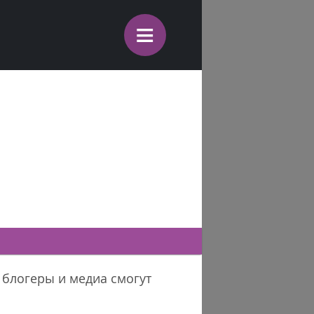
≡
 блогеры и медиа смогут