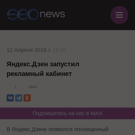
≡
12 Апреля 2019
в 19:10
Яндекс.Дзен запустил
рекламный кабинет
1
9640
Подпишитесь на нас в MAX
В Яндекс.Дзене появился полноценный