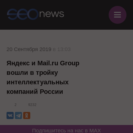
≡
20 Сентября 2019
в 13:03
Яндекс и Mail.ru Group
вошли в тройку
интеллектуальных
компаний России
2
9232
Подпишитесь на нас в MAX